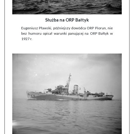
Służba na ORP Bałtyk
Eugeniusz Pławski, późniejszy dowódca ORP Piorun, nie
bez humoru opisał warunki panującej na ORP Bałtyk w
1927 r.