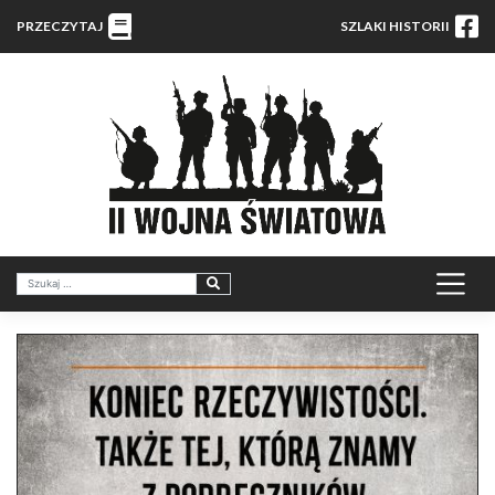
PRZECZYTAJ
SZLAKI HISTORII