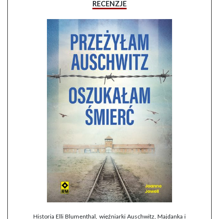
RECENZJE
Historia Elli Blumenthal, więźniarki Auschwitz, Majdanka i