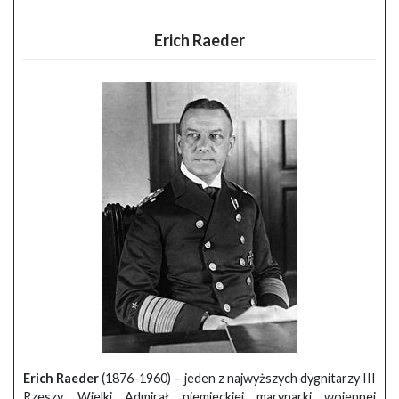
Erich Raeder
Erich Raeder
(1876-1960) – jeden z najwyższych dygnitarzy III
Rzeszy, Wielki Admirał niemieckiej marynarki wojennej