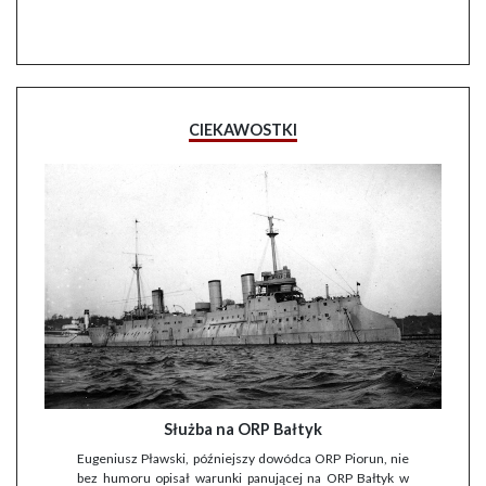
CIEKAWOSTKI
Służba na ORP Bałtyk
Eugeniusz Pławski, późniejszy dowódca ORP Piorun, nie
bez humoru opisał warunki panującej na ORP Bałtyk w