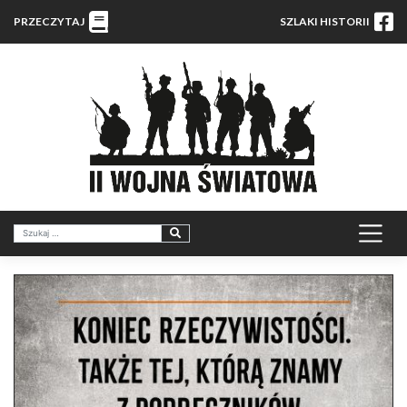
PRZECZYTAJ
SZLAKI HISTORII