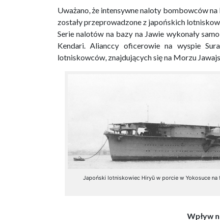
Uważano, że intensywne naloty bombowców na Fil
zostały przeprowadzone z japońskich lotniskow
Serie nalotów na bazy na Jawie wykonały samolo
Kendari. Alianccy oficerowie na wyspie Sura
lotniskowców, znajdujących się na Morzu Jawajs
Japoński lotniskowiec Hiryū w porcie w Yokosuce na
Wpływ na