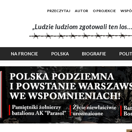
PRZECZYTAJ
AUTOR
O PROJEKCIE
WSPÓ
„Ludzie ludziom zgotowali ten los…
NA FRONCIE
POLSKA
BIOGRAFIE
POLI