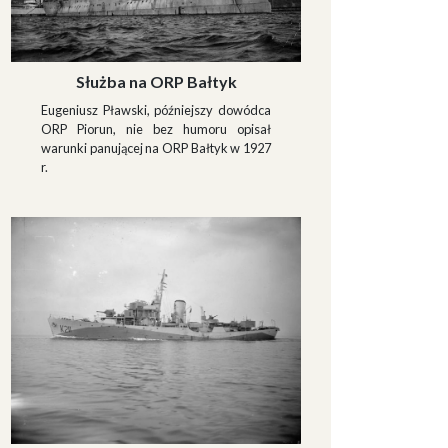
Służba na ORP Bałtyk
Eugeniusz Pławski, późniejszy dowódca
ORP Piorun, nie bez humoru opisał
warunki panującej na ORP Bałtyk w 1927
r.