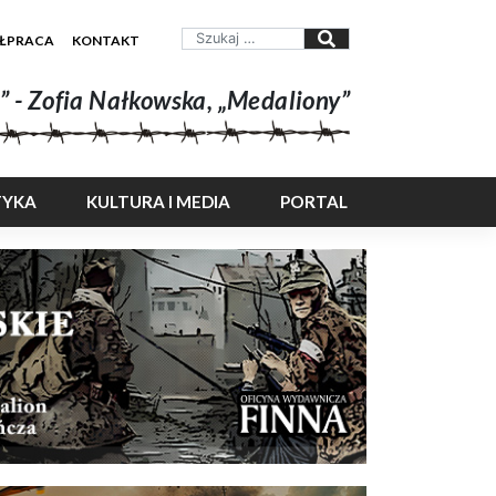
ŁPRACA
KONTAKT
” - Zofia Nałkowska, „Medaliony”
TYKA
KULTURA I MEDIA
PORTAL