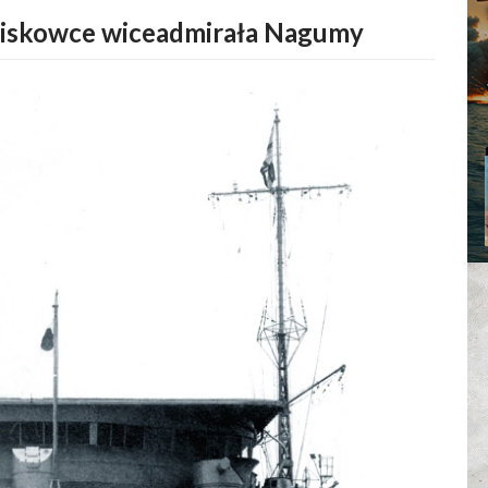
tniskowce wiceadmirała Nagumy