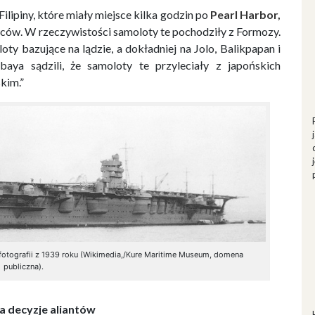
ipiny, które miały miejsce kilka godzin po
Pearl Harbor,
ców. W rzeczywistości samoloty te pochodziły z Formozy.
ty bazujące na lądzie, a dokładniej na Jolo, Balikpapan i
baya sądzili, że samoloty te przyleciały z japońskich
kim.”
 fotografii z 1939 roku (Wikimedia,/Kure Maritime Museum, domena
publiczna).
 decyzje aliantów