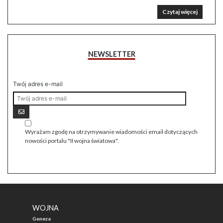
Czytaj więcej
NEWSLETTER
Twój adres e-mail
Wyrażam zgodę na otrzymywanie wiadomości email dotyczących
nowości portalu "II wojna światowa".
WOJNA
Geneza