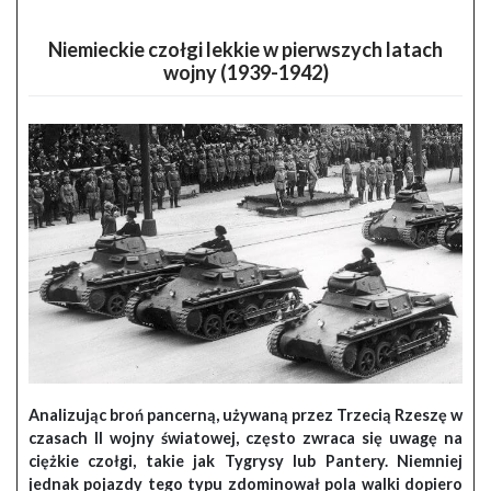
Niemieckie czołgi lekkie w pierwszych latach
wojny (1939-1942)
Analizując broń pancerną, używaną przez Trzecią Rzeszę w
czasach II wojny światowej, często zwraca się uwagę na
ciężkie czołgi, takie jak Tygrysy lub Pantery. Niemniej
jednak pojazdy tego typu zdominował pola walki dopiero