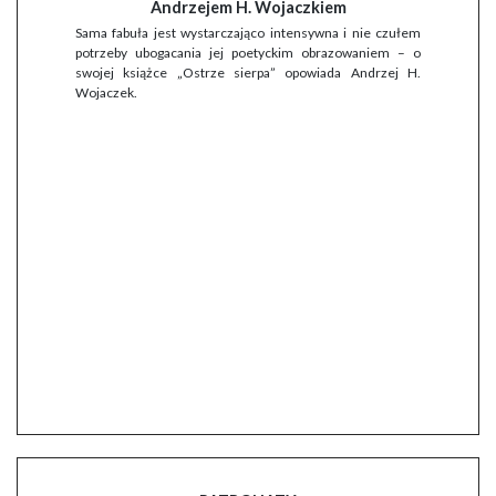
Andrzejem H. Wojaczkiem
Sama fabuła jest wystarczająco intensywna i nie czułem
potrzeby ubogacania jej poetyckim obrazowaniem – o
swojej książce „Ostrze sierpa” opowiada Andrzej H.
Wojaczek.