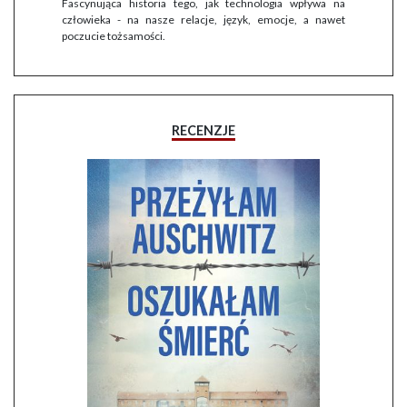
Fascynująca historia tego, jak technologia wpływa na
człowieka - na nasze relacje, język, emocje, a nawet
poczucie tożsamości.
RECENZJE