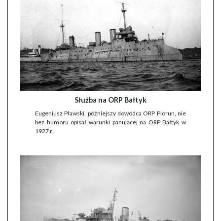
Służba na ORP Bałtyk
Eugeniusz Pławski, późniejszy dowódca ORP Piorun, nie
bez humoru opisał warunki panującej na ORP Bałtyk w
1927 r.