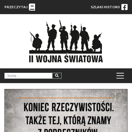
PRZECZYTAJ
SZLAKI HISTORII