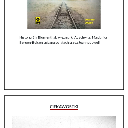
Historia Elli Blumenthal, więźniarki Auschwitz, Majdanka i
Bergen-Belsen spisana po latach przez Joannę Jowell.
CIEKAWOSTKI