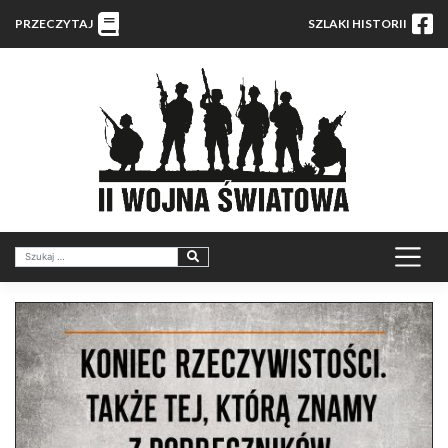
PRZECZYTAJ
SZLAKI HISTORII