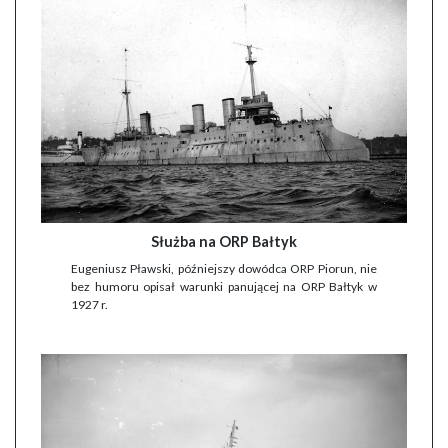
Służba na ORP Bałtyk
Eugeniusz Pławski, późniejszy dowódca ORP Piorun, nie
bez humoru opisał warunki panującej na ORP Bałtyk w
1927 r.