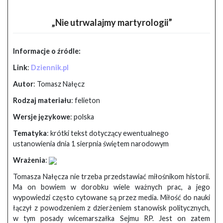
„Nie utrwalajmy martyrologii”
Informacje o źródle:
Link
:
Dziennik.pl
Autor
: Tomasz Nałęcz
Rodzaj materiału
: felieton
Wersje językowe
: polska
Tematyka
: krótki tekst dotyczący ewentualnego
ustanowienia dnia 1 sierpnia świętem narodowym
Wrażenia
:
Tomasza Nałęcza nie trzeba przedstawiać miłośnikom historii.
Ma on bowiem w dorobku wiele ważnych prac, a jego
wypowiedzi często cytowane są przez media. Miłość do nauki
łączył z powodzeniem z dzierżeniem stanowisk politycznych,
w tym posady wicemarszałka Sejmu RP. Jest on zatem