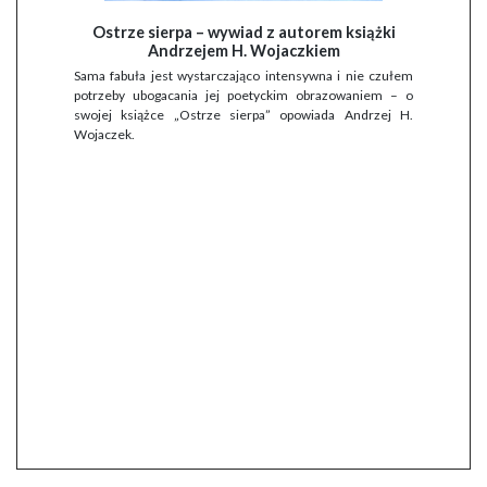
Ostrze sierpa – wywiad z autorem książki
Andrzejem H. Wojaczkiem
Sama fabuła jest wystarczająco intensywna i nie czułem
potrzeby ubogacania jej poetyckim obrazowaniem – o
swojej książce „Ostrze sierpa” opowiada Andrzej H.
Wojaczek.