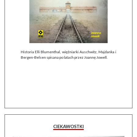
Historia Elli Blumenthal, więźniarki Auschwitz, Majdanka i
Bergen-Belsen spisana po latach przez Joannę Jowell.
CIEKAWOSTKI