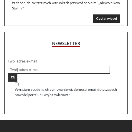
zachodnich. W fatalnych warunkach przewożono nimi „niewolników
Stalina”.
Czytaj więcej
NEWSLETTER
Twój adres e-mail
Wyrażam zgodę na otrzymywanie wiadomości email dotyczących
nowości portalu "II wojna światowa".