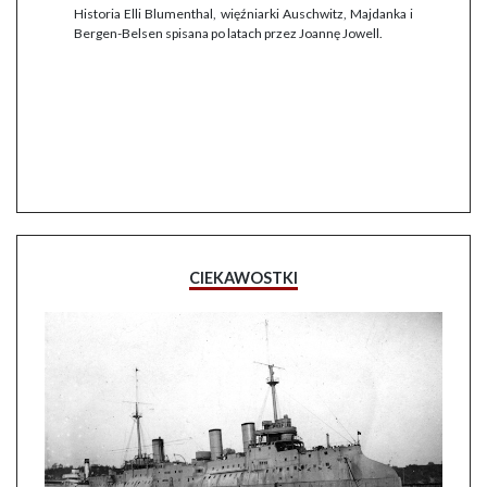
Historia Elli Blumenthal, więźniarki Auschwitz, Majdanka i
Bergen-Belsen spisana po latach przez Joannę Jowell.
CIEKAWOSTKI