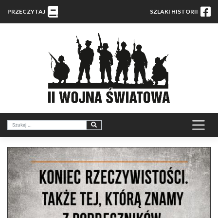
PRZECZYTAJ
SZLAKI HISTORII