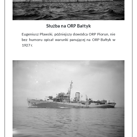
Służba na ORP Bałtyk
Eugeniusz Pławski, późniejszy dowódca ORP Piorun, nie
bez humoru opisał warunki panującej na ORP Bałtyk w
1927 r.