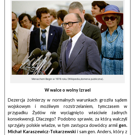
Menachem Begin w 1978 roku (Wikipedia,domena publiczna).
W walce o wolny Izrael
Dezercja żołnierzy w normalnych warunkach groziła sądem
wojskowym i możliwym rozstrzelaniem, tymczasem w
przypadku Żydów nie wyciągnięto właściwie żadnych
konsekwencji. Dlaczego? Podobno sprawie, za którą walczyli
sprzyjały polskie władze, w tym zastępca dowódcy armii
gen.
Michał Karaszewicz-Tokarzewski
i sam gen. Anders, który z