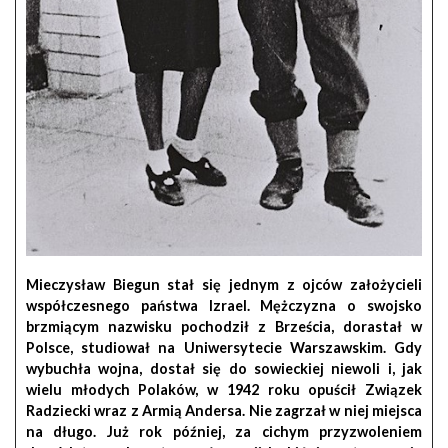
Mieczysław Biegun stał się jednym z ojców założycieli
współczesnego państwa Izrael. Mężczyzna o swojsko
brzmiącym nazwisku pochodził z Brześcia, dorastał w
Polsce, studiował na Uniwersytecie Warszawskim. Gdy
wybuchła wojna, dostał się do sowieckiej niewoli i, jak
wielu młodych Polaków, w 1942 roku opuścił Związek
Radziecki wraz z Armią Andersa. Nie zagrzał w niej miejsca
na długo. Już rok później, za cichym przyzwoleniem