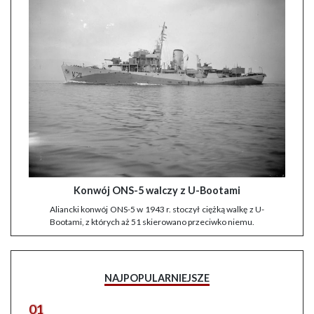
Konwój ONS-5 walczy z U-Bootami
Aliancki konwój ONS-5 w 1943 r. stoczył ciężką walkę z U-
Bootami, z których aż 51 skierowano przeciwko niemu.
NAJPOPULARNIEJSZE
01