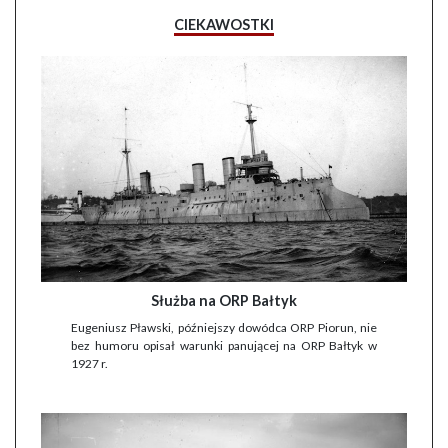
CIEKAWOSTKI
Służba na ORP Bałtyk
Eugeniusz Pławski, późniejszy dowódca ORP Piorun, nie
bez humoru opisał warunki panującej na ORP Bałtyk w
1927 r.