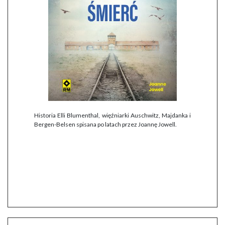
Historia Elli Blumenthal, więźniarki Auschwitz, Majdanka i
Bergen-Belsen spisana po latach przez Joannę Jowell.