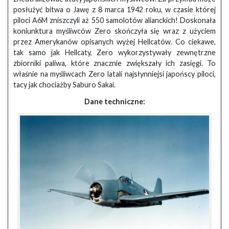
posłużyć bitwa o Jawę z 8 marca 1942 roku, w czasie której
piloci A6M zniszczyli aż 550 samolotów alianckich! Doskonała
koniunktura myśliwców Zero skończyła się wraz z użyciem
przez Amerykanów opisanych wyżej Hellcatów. Co ciekawe,
tak samo jak Hellcaty, Zero wykorzystywały zewnętrzne
zbiorniki paliwa, które znacznie zwiększały ich zasięgi. To
właśnie na myśliwcach Zero latali najsłynniejsi japońscy piloci,
tacy jak chociażby Saburo Sakai.
Dane techniczne: