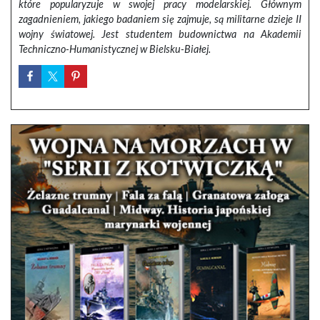
które popularyzuje w swojej pracy modelarskiej. Głównym
zagadnieniem, jakiego badaniem się zajmuje, są militarne dzieje II
wojny światowej. Jest studentem budownictwa na Akademii
Techniczno-Humanistycznej w Bielsku-Białej.