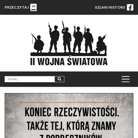
PRZECZYTAJ
SZLAKI HISTORII