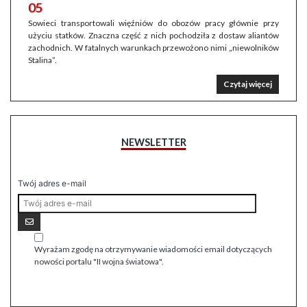
05
Sowieci transportowali więźniów do obozów pracy głównie przy
użyciu statków. Znaczna część z nich pochodziła z dostaw aliantów
zachodnich. W fatalnych warunkach przewożono nimi „niewolników
Stalina”.
Czytaj więcej
NEWSLETTER
Twój adres e-mail
Wyrażam zgodę na otrzymywanie wiadomości email dotyczących
nowości portalu "II wojna światowa".