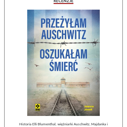
RECENZJE
Historia Elli Blumenthal, więźniarki Auschwitz, Majdanka i