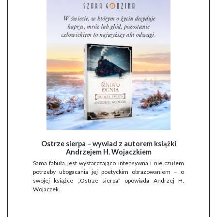
Ostrze sierpa – wywiad z autorem książki
Andrzejem H. Wojaczkiem
Sama fabuła jest wystarczająco intensywna i nie czułem
potrzeby ubogacania jej poetyckim obrazowaniem – o
swojej książce „Ostrze sierpa” opowiada Andrzej H.
Wojaczek.