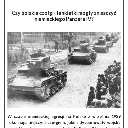
Czy polskie czołgi i tankietki mogły zniszczyć
niemieckiego Panzera IV?
W czasie niemieckiej agresji na Polskę z września 1939
roku najsilniejszym czołgiem, jakim dysponowały wojska