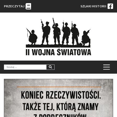
PRZECZYTAJ
SZLAKI HISTORII