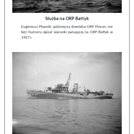
Służba na ORP Bałtyk
Eugeniusz Pławski, późniejszy dowódca ORP Piorun, nie
bez humoru opisał warunki panującej na ORP Bałtyk w
1927 r.