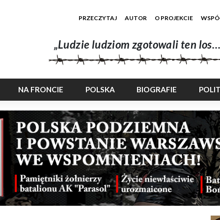
PRZECZYTAJ
AUTOR
O PROJEKCIE
WSPÓ
„Ludzie ludziom zgotowali ten los…
NA FRONCIE
POLSKA
BIOGRAFIE
POLI