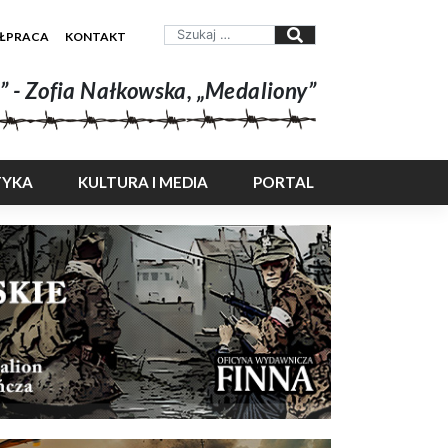
ŁPRACA
KONTAKT
” - Zofia Nałkowska, „Medaliony”
TYKA
KULTURA I MEDIA
PORTAL