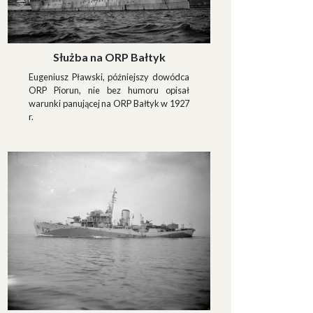
Służba na ORP Bałtyk
Eugeniusz Pławski, późniejszy dowódca
ORP Piorun, nie bez humoru opisał
warunki panującej na ORP Bałtyk w 1927
r.