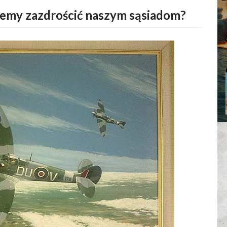
żemy zazdrościć naszym sąsiadom?