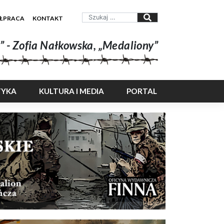
ŁPRACA
KONTAKT
” - Zofia Nałkowska, „Medaliony”
TYKA
KULTURA I MEDIA
PORTAL