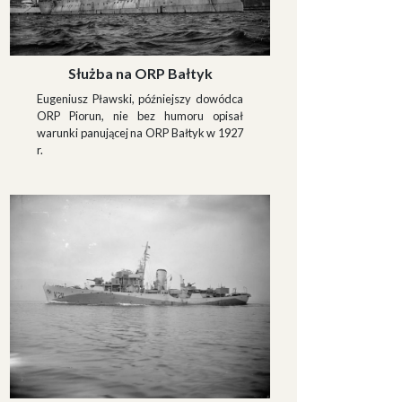
Służba na ORP Bałtyk
Eugeniusz Pławski, późniejszy dowódca
ORP Piorun, nie bez humoru opisał
warunki panującej na ORP Bałtyk w 1927
r.