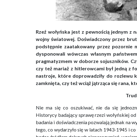
Rzeź wołyńska jest z pewnością jednym z naj
wojny światowej. Doświadczony przez bruta
podstępnie zaatakowany przez pozornie ne
dysponowali wówczas własnym państwem, ni
pragmatyzmem w doborze sojuszników. Czy
czy też mariaż z hitlerowcami był jedną z f
nastroje, które doprowadziły do rozlewu 
zamknięta, czy też wciąż jątrząca się rana, k
Trud
Nie ma się co oszukiwać, nie da się jednozn
Historycy badający sprawę rzezi wołyńskiej od d
badania i doświadczenia pozwalają jednak na w
tego, co wydarzyło się w latach 1943-1945 i co d
będąc źródłem dalszych nieporozumień, wzajemn