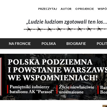
PRZECZYTAJ
AUTOR
O PROJEKCIE
WSPÓ
„Ludzie ludziom zgotowali ten los…
NA FRONCIE
POLSKA
BIOGRAFIE
POLI